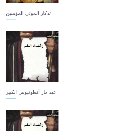
تذكار الموتى المؤمنين
عيد مار أنطونيوس الكبير