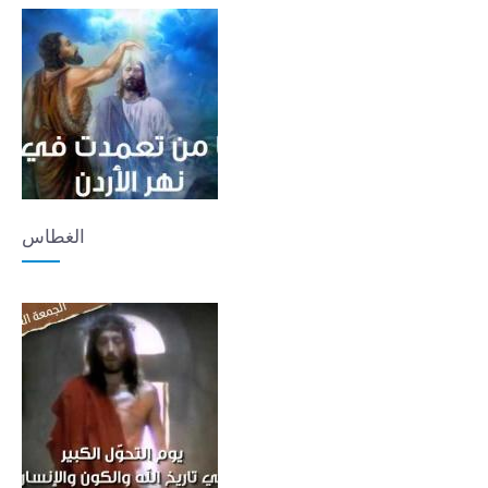
الغطاس