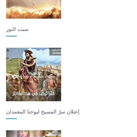
سبت النور
إعتلان سرّ المسيح ليوحنا المعمدان