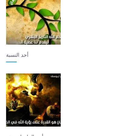
أحد النسبة