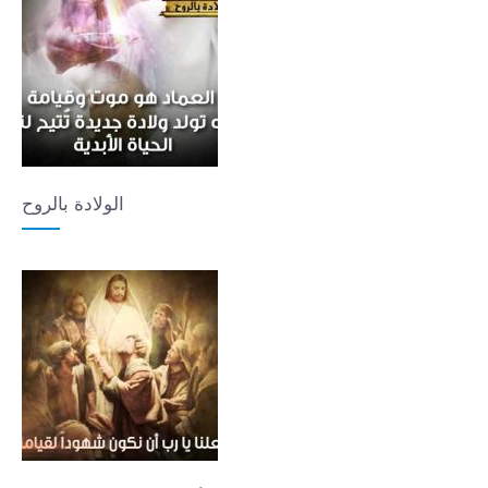
الولادة بالروح