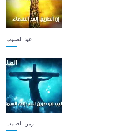
عيد الصليب
زمن الصليب