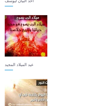
أحد البيان ليوسف
عيد الميلاد المجيد