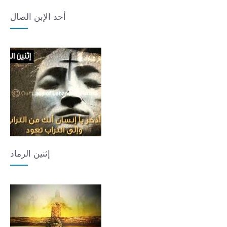
أحد الإبن الضال
إثنين الرماد