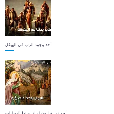
أحد وجود الرب في الهيكل
أحد زيارة العذراء لنسيبتها أليصابات