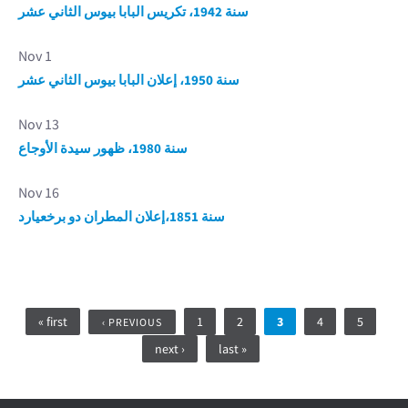
سنة 1942، تكريس البابا بيوس الثاني عشر
Nov 1
سنة 1950، إعلان البابا بيوس الثاني عشر
Nov 13
سنة 1980، ظهور سيدة الأوجاع
Nov 16
سنة 1851،إعلان المطران دو برخعيارد
Pages
« first
1
2
3
4
5
‹ PREVIOUS
next ›
last »