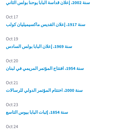
سنة 2002، إعلان قداسة البابا يوحنا بولس الثاني
Oct 17
سنة 1917، إعلان القديس ماكسيميليان كولب
Oct 19
سنة 1969، إعلان البابا بولس السادس
Oct 20
سنة 1954، افتتاح المؤتمر المريمي في لبنان
Oct 21
سنة 2000، اختتام المؤتمر الدولي للرسالات
Oct 23
سنة 1854، إثبات البابا بيوس التاسع
Oct 24