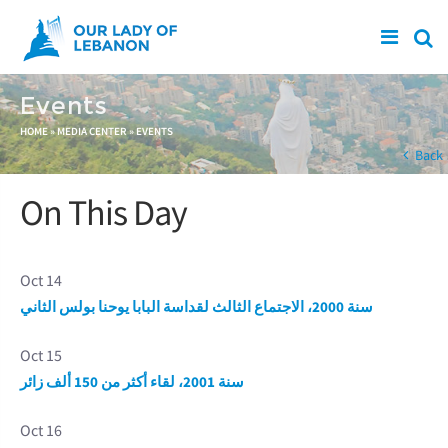
Skip to main content
Events
You are here
HOME
»
MEDIA CENTER
»
EVENTS
Back
On This Day
Oct 14
سنة 2000، الاجتماع الثالث لقداسة البابا يوحنا بولس الثاني
Oct 15
سنة 2001، لقاء أكثر من 150 ألف زائر
Oct 16